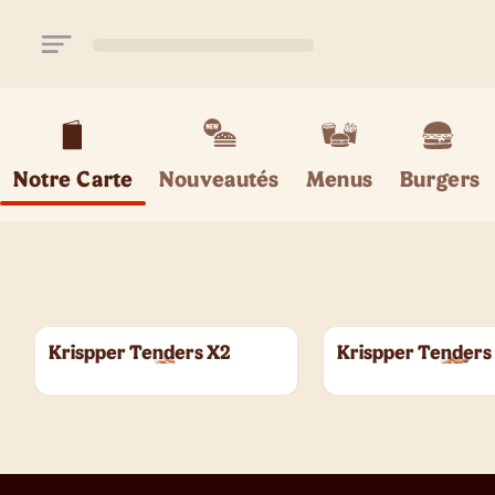
Aller au contenu principal
Notre Carte
Nouveautés
Menus
Burgers
Krispper Tenders X2
Krispper Tenders