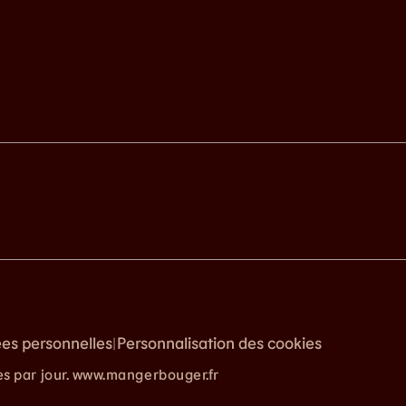
ées personnelles
Personnalisation des cookies
|
es par jour. www.mangerbouger.fr