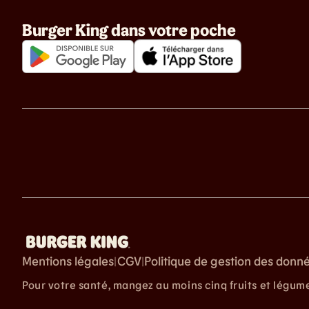
Burger King dans votre poche
Mentions légales
CGV
Politique de gestion des donn
|
|
Pour votre santé, mangez au moins cinq fruits et légum