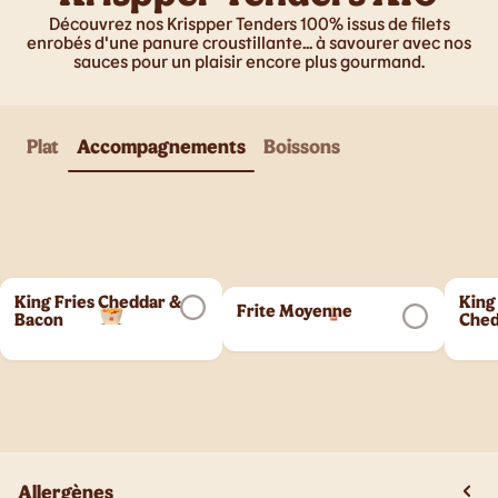
Découvrez nos Krispper Tenders 100% issus de filets
enrobés d'une panure croustillante... à savourer avec nos
sauces pour un plaisir encore plus gourmand.
Plat
Accompagnements
Boissons
King Fries Cheddar &
King
Frite Moyenne
Bacon
Ched
Allergènes