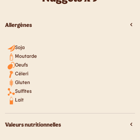
Allergènes
Soja
Moutarde
Oeufs
Céleri
Gluten
Sulfites
Lait
Valeurs nutritionnelles