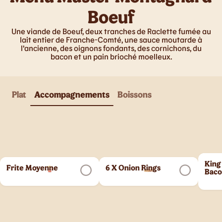
Boeuf
Une viande de Boeuf, deux tranches de Raclette fumée au
lait entier de Franche-Comté, une sauce moutarde à
l'ancienne, des oignons fondants, des cornichons, du
bacon et un pain brioché moelleux.
Plat
Accompagnements
Boissons
King
Frite Moyenne
6 X Onion Rings
Bac