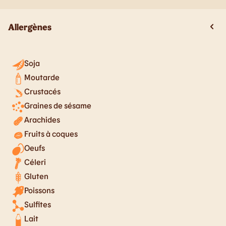
Allergènes
Soja
Moutarde
Crustacés
Graines de sésame
Arachides
Fruits à coques
Oeufs
Céleri
Gluten
Poissons
Sulfites
Lait