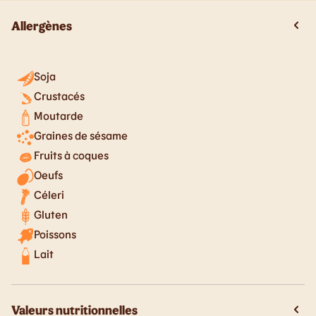
Allergènes
Soja
Crustacés
Moutarde
Graines de sésame
Fruits à coques
Oeufs
Céleri
Gluten
Poissons
Lait
Valeurs nutritionnelles