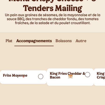
Tenders Mailing
Un pain aux graines de sésames, de la mayonnaise et de la
sauce BBQ, des tranches de cheddar fondu, des tomates
fraîches, de la salade et du poulet croustillant.
Plat
Accompagnements
Boissons
Autre
King Fries Cheddar &
King
Frite Moyenne
Bacon
Cris