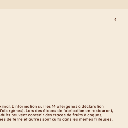
mal. L’information sur les 14 allergènes à déclaration
d’allergènes). Lors des étapes de fabrication en restaurant,
duits peuvent contenir des traces de fruits à coques,
mes de terre et autres sont cuits dans les mêmes friteuses.