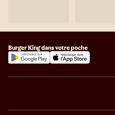
Burger King dans votre poche