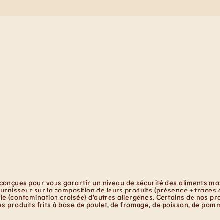
conçues pour vous garantir un niveau de sécurité des aliments maxi
ournisseur sur la composition de leurs produits (présence + traces 
e (contamination croisée) d’autres allergènes. Certains de nos pro
les produits frits à base de poulet, de fromage, de poisson, de pom