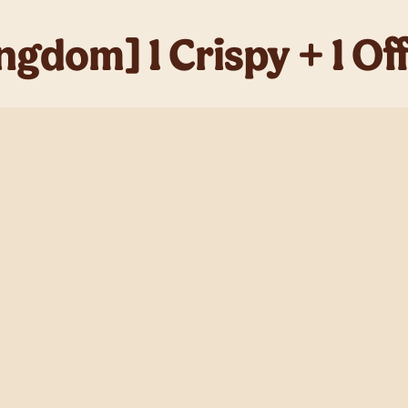
ngdom] 1 Crispy + 1 Of