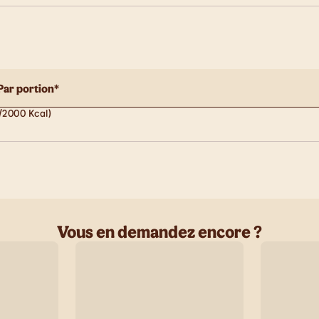
Par portion*
/2000 Kcal)
Vous en demandez encore ?