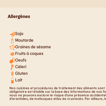
Allergènes
Soja
Moutarde
Graines de sésame
Fruits à coques
Oeufs
Céleri
Gluten
Lait
Nos cuisines et procédures de traitement des aliments sont 
obligatoire est établie sur la base des informations de nos f
nous ne pouvons exclure le risque d’une présence accidentell
d’arachides, de mollusques et/ou de crustacés. Par ailleurs, 