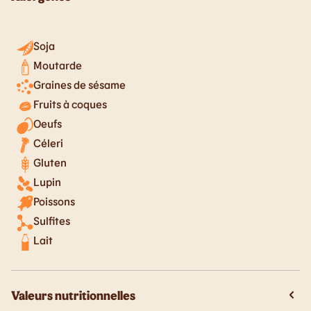
Soja
Moutarde
Graines de sésame
Fruits à coques
Oeufs
Céleri
Gluten
Lupin
Poissons
Sulfites
Lait
Valeurs nutritionnelles