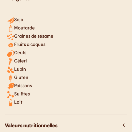
Soja
Moutarde
Graines de sésame
Fruits à coques
Oeufs
Céleri
Lupin
Gluten
Poissons
Sulfites
Lait
Valeurs nutritionnelles