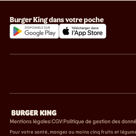
Burger King dans votre poche
Mentions légales
CGV
Politique de gestion des donn
|
|
Pour votre santé, mangez au moins cinq fruits et légum