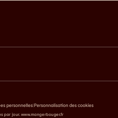
ées personnelles
Personnalisation des cookies
|
es par jour. www.mangerbouger.fr