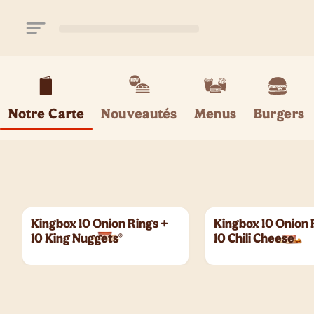
Aller au contenu principal
Notre Carte
Nouveautés
Menus
Burgers
Kingbox 10 Onion Rings +
Kingbox 10 Onion 
10 King Nuggets®
10 Chili Cheese