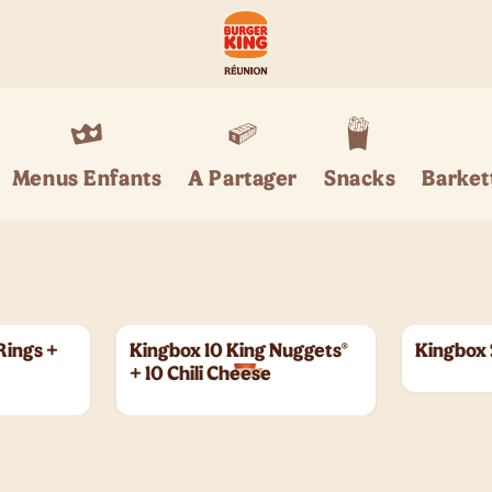
Menus Enfants
A Partager
Snacks
Barket
Rings +
Kingbox 10 King Nuggets®
Kingbox 
+ 10 Chili Cheese