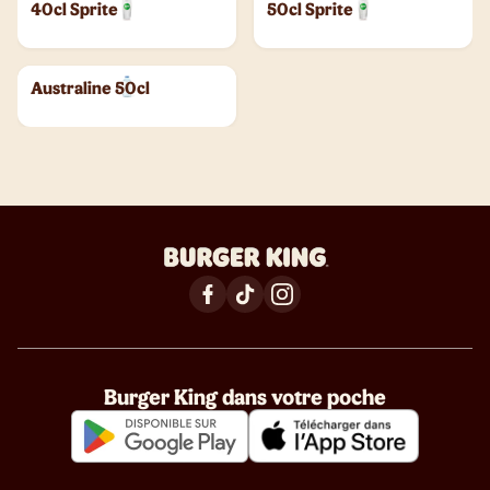
40cl Sprite
50cl Sprite
Australine 50cl
Burger King dans votre poche